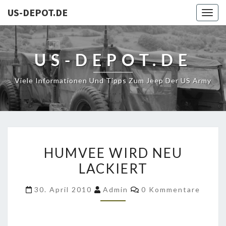
US-DEPOT.DE
Togg
navig
US-DEPOT.DE
Viele Informationen Und Tipps Zum Jeep Der US Army
HUMVEE
HUMVEE WIRD NEU
WIRD
LACKIERT
NEU
LACKIERT
Kommentare
30. April 2010
Admin
0 Kommentare