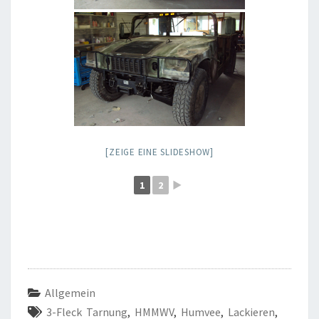
[ZEIGE EINE SLIDESHOW]
1
2
►
Allgemein
3-Fleck Tarnung
,
HMMWV
,
Humvee
,
Lackieren
,