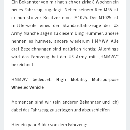
Ein Bekannter von mir hat sich vor zirka 8 Wochen ein
neues Fahrzeug zugelegt. Neben seinem Reo M35 ist
er nun stolzer Besitzer eines M1025. Der M1025 ist
mittlerweile eines der Standardfahrzeuge der US
Army. Manche sagen zu diesem Ding Hummer, andere
nennen es humvee, andere wiederum HMMWV. Alle
drei Bezeichnungen sind natürlich richtig. Allerdings
wird das Fahrzeug bei der US Army mit „HMMWV“
bezeichnet.
HMMWV bedeutet:
H
igh
M
obility
M
ultipurpose
W
heeled
V
ehicle
Momentan sind wir (ein anderer Bekannter und ich)
dabei das Fahrzeug zu zerlegen und abzuschleifen.
Hier ein paar Bilder von dem Fahrzeug: