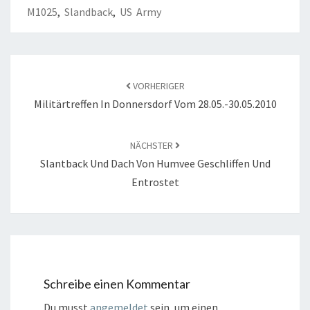
M1025
,
Slandback
,
US Army
Beitragsnavigation
VORHERIGER
Militärtreffen In Donnersdorf Vom 28.05.-30.05.2010
NÄCHSTER
Slantback Und Dach Von Humvee Geschliffen Und
Entrostet
Schreibe einen Kommentar
Du musst
angemeldet
sein, um einen