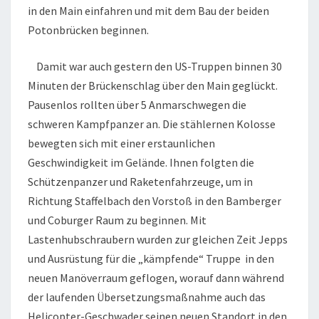
in den Main einfahren und mit dem Bau der beiden
Potonbrücken beginnen.
Damit war auch gestern den US-Truppen binnen 30
Minuten der Brückenschlag über den Main geglückt.
Pausenlos rollten über 5 Anmarschwegen die
schweren Kampfpanzer an. Die stählernen Kolosse
bewegten sich mit einer erstaunlichen
Geschwindigkeit im Gelände. Ihnen folgten die
Schützenpanzer und Raketenfahrzeuge, um in
Richtung Staffelbach den Vorstoß in den Bamberger
und Coburger Raum zu beginnen. Mit
Lastenhubschraubern wurden zur gleichen Zeit Jepps
und Ausrüstung für die „kämpfende“ Truppe in den
neuen Manöverraum geflogen, worauf dann während
der laufenden Übersetzungsmaßnahme auch das
Helicopter-Geschwader seinen neuen Standort in den