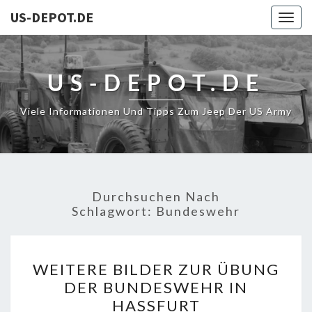
US-DEPOT.DE
Togg
navig
US-DEPOT.DE
Viele Informationen Und Tipps Zum Jeep Der US Army
Durchsuchen Nach
Schlagwort:
Bundeswehr
WEITERE
WEITERE BILDER ZUR ÜBUNG
BILDER
DER BUNDESWEHR IN
ZUR
HASSFURT
ÜBUNG