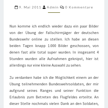
DER
Kommentare
9. Mai 2011
Admin
0 Kommentare
BUNDESWEHR
IN
HASSFURT
Nun komme ich endlich wieder dazu ein paar Bilder
von der Übung der Fallschirmjäger der deutschen
Bundeswehr online zu stellen. Ich habe an diesen
beiden Tagen knapp 1.000 Bilder geschossen, von
denen fast alle total super wurden. In insgesamt 4
Stunden wurden alle Aufnahmen geknipst, hier ist
allerdings nur eine kleine Auswahl zu sehen.
Zu verdanken habe ich die Möglichkeit einem an der
Übung teilnehmenden Bundeswehrsoldaten, der mir
aufgrund seines Ranges und seiner Funktion die
Erlaubnis zum Betreten des Flugfeldes erteilte. An
dieser Stelle nochmals vielen Dank an den Soldaten,