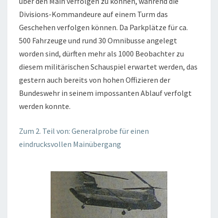
über den Main verfolgen zu können, während die
Divisions-Kommandeure auf einem Turm das
Geschehen verfolgen können. Da Parkplätze für ca.
500 Fahrzeuge und rund 30 Omnibusse angelegt
worden sind, dürften mehr als 1000 Beobachter zu
diesem militärischen Schauspiel erwartet werden, das
gestern auch bereits von hohen Offizieren der
Bundeswehr in seinem impossanten Ablauf verfolgt
werden konnte.
Zum 2. Teil von: Generalprobe für einen
eindrucksvollen Mainübergang