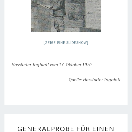
[ZEIGE EINE SLIDESHOW]
Hassfurter Tagblatt vom 17. Oktober 1970
Quelle: Hassfurter Tagblatt
GENERALPROBE
GENERALPROBE FÜR EINEN
FÜR