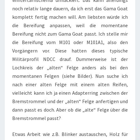
Wintertarnschema umlackiert. Das kann allerdings
noch relativ lange dauern, da ich erst das Gama Goat
komplett fertig machen will. Am liebsten würde ich
die Bereifung anpassen, weil die momentane
Bereifung nicht zum Gama Goat passt. Ich stelle mir
die Bereifung vom M101 oder M101A1, also den
Vorgängern vor. Diese hatten dieses typische
Militärprofil NDCC drauf. Dummerweise ist der
Lochkreis der „alten“ Felge anders als bei den
momentanen Felgen (siehe Bilder). Nun suche ich
nach einer alten Felge mit einem alten Reifen,
vielleicht kann ich ja einen Adapterring zwischen der
Bremstrommel und der „alten“ Felge anfertigen und
dann passt es doch. Aber ob die „alte“ Felge über die
Bremstrommel passt?
Etwas Arbeit wie z.B. Blinker austauschen, Holz für