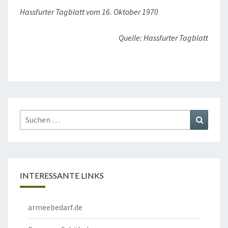
Hassfurter Tagblatt vom 16. Oktober 1970
Quelle: Hassfurter Tagblatt
Suchen
Suchen
nach:
INTERESSANTE LINKS
armeebedarf.de