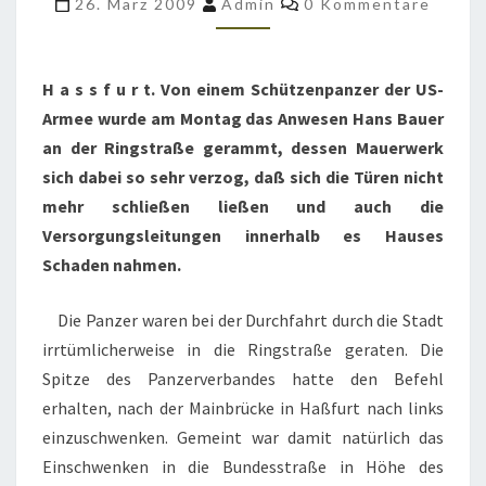
26. März 2009
Admin
0 Kommentare
GERAMMT
H a s s f u r t. Von einem Schützenpanzer der US-
Armee wurde am Montag das Anwesen Hans Bauer
an der Ringstraße gerammt, dessen Mauerwerk
sich dabei so sehr verzog, daß sich die Türen nicht
mehr schließen ließen und auch die
Versorgungsleitungen innerhalb es Hauses
Schaden nahmen.
Die Panzer waren bei der Durchfahrt durch die Stadt
irrtümlicherweise in die Ringstraße geraten. Die
Spitze des Panzerverbandes hatte den Befehl
erhalten, nach der Mainbrücke in Haßfurt nach links
einzuschwenken. Gemeint war damit natürlich das
Einschwenken in die Bundesstraße in Höhe des