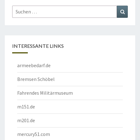
Suchen
Suchen
nach:
INTERESSANTE LINKS
armeebedarf.de
Bremsen Schöbel
Fahrendes Militärmuseum
m151.de
m201.de
mercury51.com