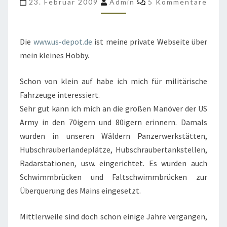
23. Februar 2009
Admin
5 Kommentare
DEPOT.DE
Die
www.us-depot.de
ist meine private Webseite über
mein kleines Hobby.
Schon von klein auf habe ich mich für militärische
Fahrzeuge interessiert.
Sehr gut kann ich mich an die großen Manöver der US
Army in den 70igern und 80igern erinnern. Damals
wurden in unseren Wäldern Panzerwerkstätten,
Hubschrauberlandeplätze, Hubschraubertankstellen,
Radarstationen, usw. eingerichtet. Es wurden auch
Schwimmbrücken und Faltschwimmbrücken zur
Überquerung des Mains eingesetzt.
Mittlerweile sind doch schon einige Jahre vergangen,