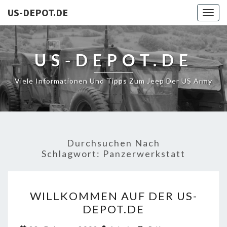
US-DEPOT.DE
Togg
navig
US-DEPOT.DE
Viele Informationen Und Tipps Zum Jeep Der US Army
Durchsuchen Nach
Schlagwort:
Panzerwerkstatt
WILLKOMMEN
WILLKOMMEN AUF DER US-
AUF
DEPOT.DE
DER
US-
Kommentare