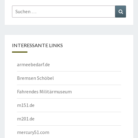
Suchen
Suchen
nach:
INTERESSANTE LINKS
armeebedarf.de
Bremsen Schöbel
Fahrendes Militärmuseum
m151.de
m201.de
mercury51.com