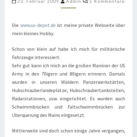
23. Februar 2009
Admin
5 Kommentare
DEPOT.DE
Die
www.us-depot.de
ist meine private Webseite über
mein kleines Hobby.
Schon von klein auf habe ich mich für militärische
Fahrzeuge interessiert.
Sehr gut kann ich mich an die großen Manöver der US
Army in den 70igern und 80igern erinnern. Damals
wurden in unseren Wäldern Panzerwerkstätten,
Hubschrauberlandeplätze, Hubschraubertankstellen,
Radarstationen, usw. eingerichtet. Es wurden auch
Schwimmbrücken und Faltschwimmbrücken zur
Überquerung des Mains eingesetzt.
Mittlerweile sind doch schon einige Jahre vergangen,