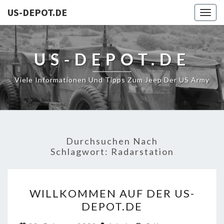
US-DEPOT.DE
Togg
navig
US-DEPOT.DE
Viele Informationen Und Tipps Zum Jeep Der US Army
Durchsuchen Nach
Schlagwort:
Radarstation
WILLKOMMEN
WILLKOMMEN AUF DER US-
AUF
DEPOT.DE
DER
US-
Kommentare