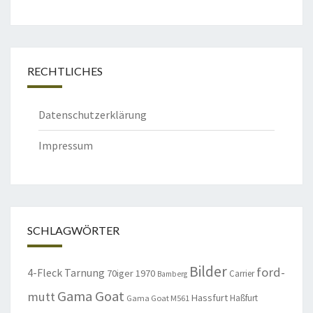
RECHTLICHES
Datenschutzerklärung
Impressum
SCHLAGWÖRTER
Bilder
ford-
4-Fleck Tarnung
70iger
1970
Carrier
Bamberg
Gama Goat
mutt
Hassfurt
Haßfurt
Gama Goat M561