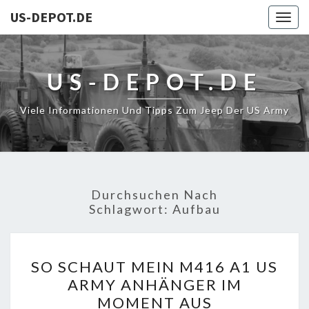
US-DEPOT.DE
Togg
navig
US-DEPOT.DE
Viele Informationen Und Tipps Zum Jeep Der US Army
Durchsuchen Nach
Schlagwort:
Aufbau
SO
SO SCHAUT MEIN M416 A1 US
SCHAUT
ARMY ANHÄNGER IM
MEIN
MOMENT AUS
M416