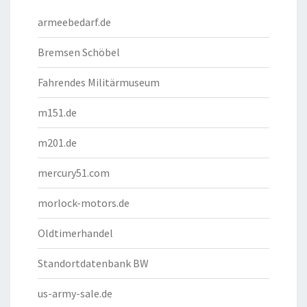
armeebedarf.de
Bremsen Schöbel
Fahrendes Militärmuseum
m151.de
m201.de
mercury51.com
morlock-motors.de
Oldtimerhandel
Standortdatenbank BW
us-army-sale.de