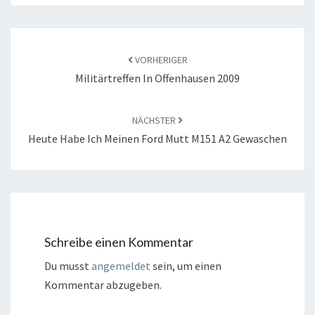
Beitragsnavigation
VORHERIGER
Militärtreffen In Offenhausen 2009
NÄCHSTER
Heute Habe Ich Meinen Ford Mutt M151 A2 Gewaschen
Schreibe einen Kommentar
Du musst
angemeldet
sein, um einen
Kommentar abzugeben.