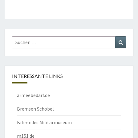
Suchen
Suchen
nach:
INTERESSANTE LINKS
armeebedarf.de
Bremsen Schöbel
Fahrendes Militärmuseum
m151.de