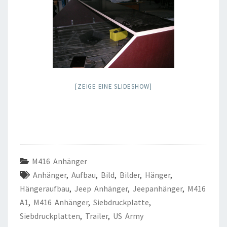
[ZEIGE EINE SLIDESHOW]
M416 Anhänger
Anhänger
,
Aufbau
,
Bild
,
Bilder
,
Hänger
,
Hängeraufbau
,
Jeep Anhänger
,
Jeepanhänger
,
M416
A1
,
M416 Anhänger
,
Siebdruckplatte
,
Siebdruckplatten
,
Trailer
,
US Army