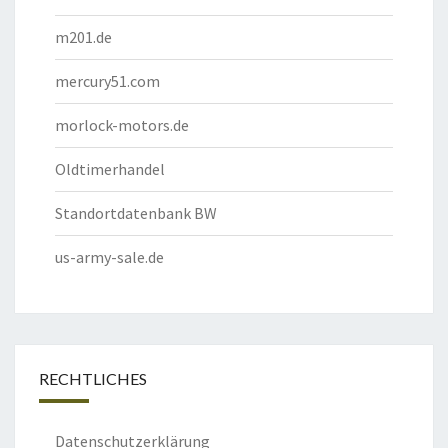
m201.de
mercury51.com
morlock-motors.de
Oldtimerhandel
Standortdatenbank BW
us-army-sale.de
RECHTLICHES
Datenschutzerklärung