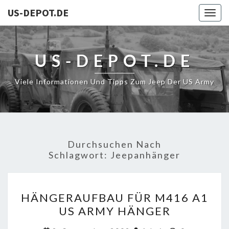
US-DEPOT.DE
Togg
navig
US-DEPOT.DE
Viele Informationen Und Tipps Zum Jeep Der US Army
Durchsuchen Nach
Schlagwort:
Jeepanhänger
HÄNGERAUFBAU
HÄNGERAUFBAU FÜR M416 A1
FÜR
US ARMY HÄNGER
M416
A1
Kommentar