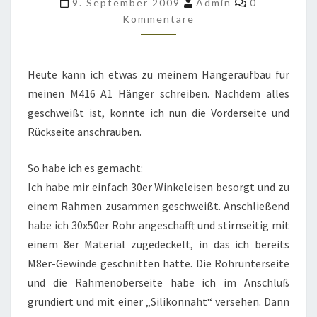
9. September 2009
Admin
0
US
Kommentare
ARMY
HÄNGER
Heute kann ich etwas zu meinem Hängeraufbau für
meinen M416 A1 Hänger schreiben. Nachdem alles
geschweißt ist, konnte ich nun die Vorderseite und
Rückseite anschrauben.
So habe ich es gemacht:
Ich habe mir einfach 30er Winkeleisen besorgt und zu
einem Rahmen zusammen geschweißt. Anschließend
habe ich 30x50er Rohr angeschafft und stirnseitig mit
einem 8er Material zugedeckelt, in das ich bereits
M8er-Gewinde geschnitten hatte. Die Rohrunterseite
und die Rahmenoberseite habe ich im Anschluß
grundiert und mit einer „Silikonnaht“ versehen. Dann