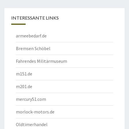
INTERESSANTE LINKS
armeebedarf.de
Bremsen Schöbel
Fahrendes Militärmuseum
m151.de
m201.de
mercury51.com
morlock-motors.de
Oldtimerhandel