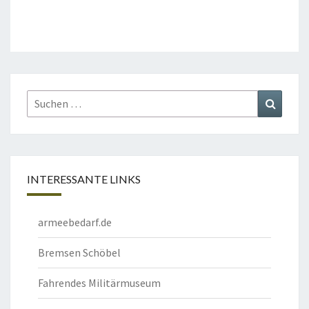
Suchen
Suchen
nach:
INTERESSANTE LINKS
armeebedarf.de
Bremsen Schöbel
Fahrendes Militärmuseum