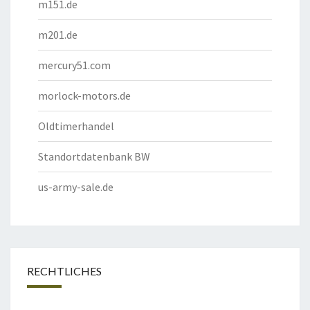
m151.de
m201.de
mercury51.com
morlock-motors.de
Oldtimerhandel
Standortdatenbank BW
us-army-sale.de
RECHTLICHES