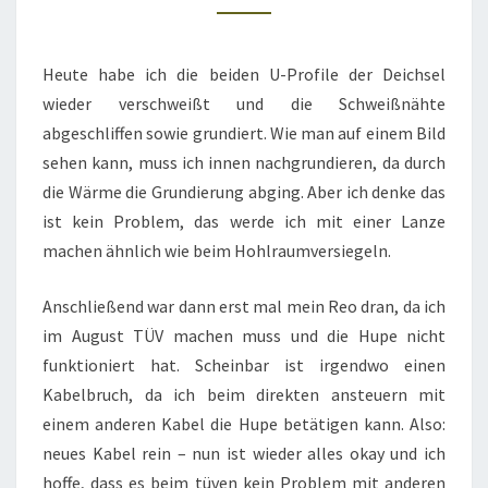
NTLACKT
Heute habe ich die beiden U-Profile der Deichsel
wieder verschweißt und die Schweißnähte
abgeschliffen sowie grundiert. Wie man auf einem Bild
sehen kann, muss ich innen nachgrundieren, da durch
die Wärme die Grundierung abging. Aber ich denke das
ist kein Problem, das werde ich mit einer Lanze
machen ähnlich wie beim Hohlraumversiegeln.
Anschließend war dann erst mal mein Reo dran, da ich
im August TÜV machen muss und die Hupe nicht
funktioniert hat. Scheinbar ist irgendwo einen
Kabelbruch, da ich beim direkten ansteuern mit
einem anderen Kabel die Hupe betätigen kann. Also:
neues Kabel rein – nun ist wieder alles okay und ich
hoffe, dass es beim tüven kein Problem mit anderen