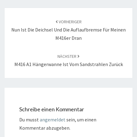
Beitragsnavigation
VORHERIGER
Nun Ist Die Deichsel Und Die Auflaufbremse Für Meinen
M416er Dran
NÄCHSTER
M416 A1 Hängerwanne Ist Vom Sandstrahlen Zurück
Schreibe einen Kommentar
Du musst
angemeldet
sein, um einen
Kommentar abzugeben.