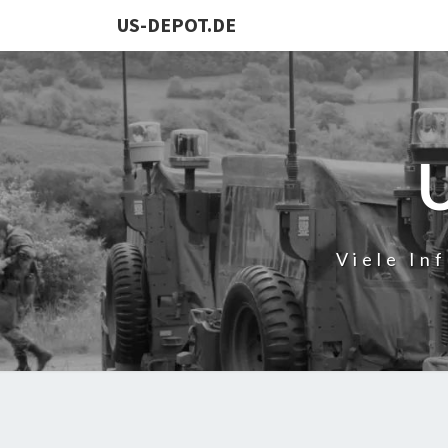
US-DEPOT.DE
Viele In