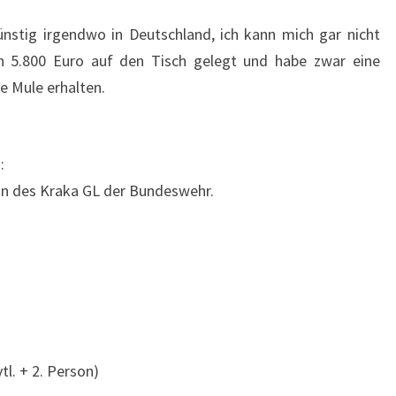
MULE
ünstig irgendwo in Deutschland, ich kann mich gar nicht
h 5.800 Euro auf den Tisch gelegt und habe zwar eine
e Mule erhalten.
:
on des Kraka GL der Bundeswehr.
tl. + 2. Person)