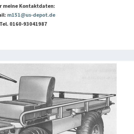
r meine Kontaktdaten:
il:
m151@us-depot.de
Tel. 0160-93041987