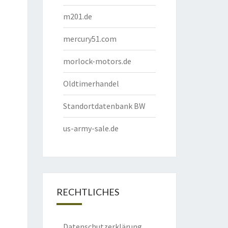
m201.de
mercury51.com
morlock-motors.de
Oldtimerhandel
Standortdatenbank BW
us-army-sale.de
RECHTLICHES
Datenschutzerklärung