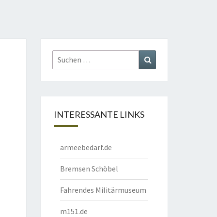
Suchen
Suchen
nach:
INTERESSANTE LINKS
armeebedarf.de
Bremsen Schöbel
Fahrendes Militärmuseum
m151.de