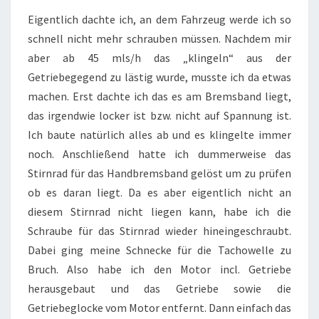
MUTT
Eigentlich dachte ich, an dem Fahrzeug werde ich so
MUSSTE
schnell nicht mehr schrauben müssen. Nachdem mir
RAUS
aber ab 45 mls/h das „klingeln“ aus der
Getriebegegend zu lästig wurde, musste ich da etwas
machen. Erst dachte ich das es am Bremsband liegt,
das irgendwie locker ist bzw. nicht auf Spannung ist.
Ich baute natürlich alles ab und es klingelte immer
noch. Anschließend hatte ich dummerweise das
Stirnrad für das Handbremsband gelöst um zu prüfen
ob es daran liegt. Da es aber eigentlich nicht an
diesem Stirnrad nicht liegen kann, habe ich die
Schraube für das Stirnrad wieder hineingeschraubt.
Dabei ging meine Schnecke für die Tachowelle zu
Bruch. Also habe ich den Motor incl. Getriebe
herausgebaut und das Getriebe sowie die
Getriebeglocke vom Motor entfernt. Dann einfach das