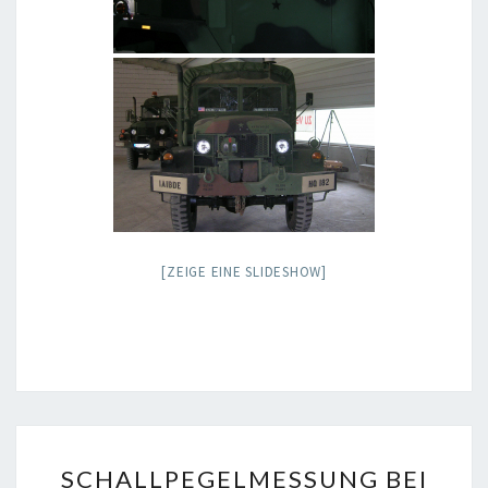
[ZEIGE EINE SLIDESHOW]
SCHALLPEGELMESSUNG
SCHALLPEGELMESSUNG BEI
BEI