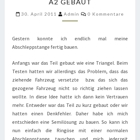
A2 GEBAUT
M151
A2
Kommentare
30. April 2011
Admin
0 Kommentare
GEBAUT
Gestern konnte ich endlich mal meine
Abschleppstange fertig bauen.
Anfangs war das Teil gebaut wie eine Triangel. Beim
Testen hatten wir allerdings das Problem, dass das
ziehende Fahrzeug versetzte bzw. das sich das
gezogene Fahrzeug nicht so richtig ziehen lassen
wollte. In diese Idee hatte ich dann kein Vertrauen
mehr. Entweder war das Teil zu kurz gebaut oder wir
hatten einen Denkfehler. Daher habe ich mich
entschieden eine Semilösung zu bauen. So kann ich
nun einfach die Ringöse mit einer normalen
Abschleppstange tauschen und mich jederzeit