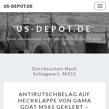
US-DEPOT.DE
Togg
navig
US-DEPOT.DE
Viele Informationen Und Tipps Zum Jeep Der US Army
Durchsuchen Nach
Schlagwort:
M151
ANTIRUTSCHBELAG
ANTIRUTSCHBELAG AUF
AUF
HECKKLAPPE VON GAMA
HECKKLAPPE
GOAT M561 GEKLEBT –
VON