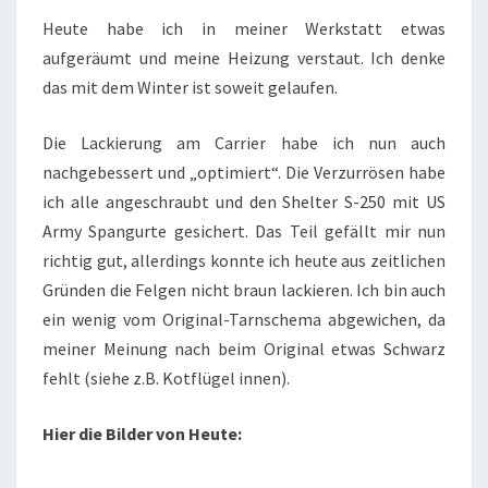
NACHGEBESSERT
Heute habe ich in meiner Werkstatt etwas
aufgeräumt und meine Heizung verstaut. Ich denke
das mit dem Winter ist soweit gelaufen.
Die Lackierung am Carrier habe ich nun auch
nachgebessert und „optimiert“. Die Verzurrösen habe
ich alle angeschraubt und den Shelter S-250 mit US
Army Spangurte gesichert. Das Teil gefällt mir nun
richtig gut, allerdings konnte ich heute aus zeitlichen
Gründen die Felgen nicht braun lackieren. Ich bin auch
ein wenig vom Original-Tarnschema abgewichen, da
meiner Meinung nach beim Original etwas Schwarz
fehlt (siehe z.B. Kotflügel innen).
Hier die Bilder von Heute: