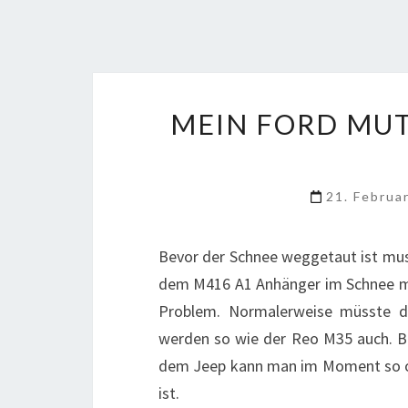
MEIN FORD MUT
21. Februa
Bevor der Schnee weggetaut ist muss
dem M416 A1 Anhänger im Schnee mach
Problem. Normalerweise müsste d
werden so wie der Reo M35 auch. Bei
dem Jeep kann man im Moment so ode
ist.