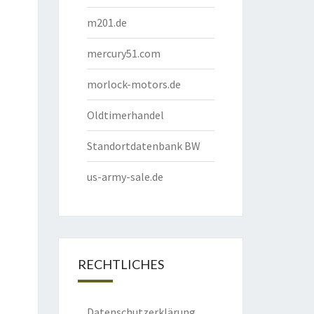
m201.de
mercury51.com
morlock-motors.de
Oldtimerhandel
Standortdatenbank BW
us-army-sale.de
RECHTLICHES
Datenschutzerklärung