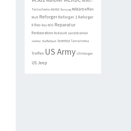
Manöver
MERDC-
Militärtreffen
Tarnschema
MERDC-Tarnung
Reforger
Reforger 2
Reforger
Mutt
Reparatur
II
Reo
Reo M35
Restauration
sandstrahlen
Roßstadt
Stettfeld
Tarnschema
shelter
Staffelbach
US Army
Treffen
US Hänger
US Jeep