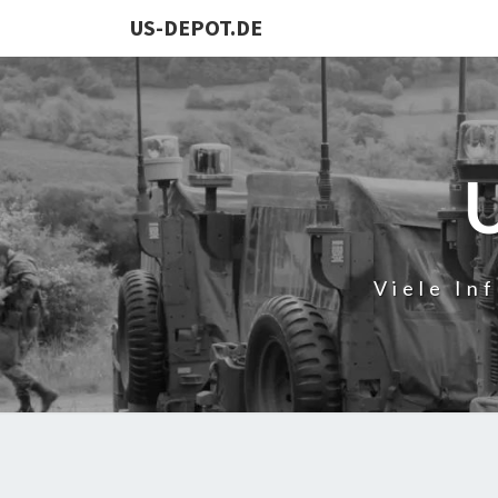
US-DEPOT.DE
Viele In