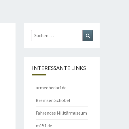
Suchen
Suchen
nach:
INTERESSANTE LINKS
armeebedarf.de
Bremsen Schöbel
Fahrendes Militärmuseum
m151.de