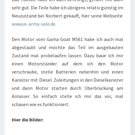
sehr gut. Die Teile habe ich übrigens relativ günstig im
Neuzustand bei Norbert gekauft, hier seine Webseite:
www.us-army-sale.de
.
Den Motor vom Gama Goat M561 habe ich auch mal
abgestaubt und möchte das Teil im ausgebauten
Zustand mal probelaufen lassen. Dazu baue ich mir
einen Motorständer auf dem ich den Motor
verschraube, stelle Batterien nebenhin und einen
Kanister mit Diesel. Zuleitungen in den Dieselkanister
und dann Motor starten durch Überbrückung am
Anlasser. So einfach stelle ich mir das vor, mal
schauen wie es funktioniert.
Hier die Bilder: