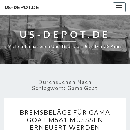
US-DEPOT.DE
Togg
navig
US-DEPOT.DE
Viele Informationen Und Tipps Zum Jeep Der US Army
Durchsuchen Nach
Schlagwort:
Gama Goat
BREMSBELÄGE
BREMSBELÄGE FÜR GAMA
FÜR
GOAT M561 MÜSSSEN
GAMA
ERNEUERT WERDEN
GOAT