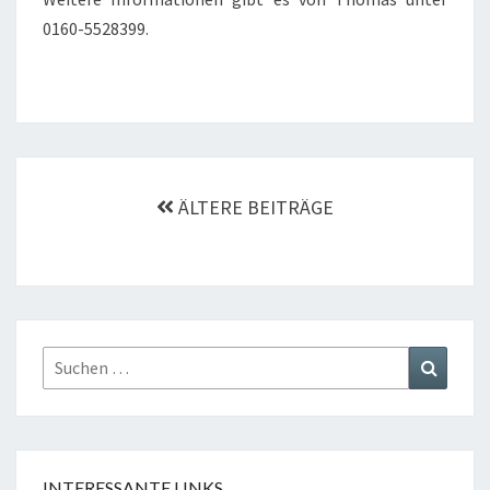
0160-5528399.
Beitragsnavigation
ÄLTERE BEITRÄGE
Suchen
Suchen
nach:
INTERESSANTE LINKS