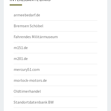
armeebedarf.de
Bremsen Schöbel
Fahrendes Militärmuseum
m151.de
m201.de
mercury51.com
morlock-motors.de
Oldtimerhandel
Standortdatenbank BW