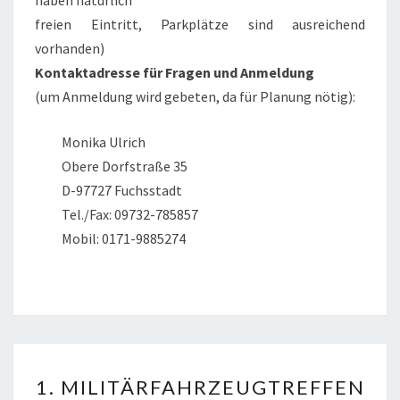
freien Eintritt, Parkplätze sind ausreichend
vorhanden)
Kontaktadresse für Fragen und Anmeldung
(um Anmeldung wird gebeten, da für Planung nötig):
Monika Ulrich
Obere Dorfstraße 35
D-97727 Fuchsstadt
Tel./Fax: 09732-785857
Mobil: 0171-9885274
1.
1. MILITÄRFAHRZEUGTREFFEN
MILITÄRFAHRZEUGTREFF