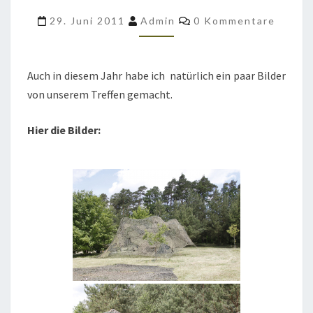
2011
Kommentare
29. Juni 2011
Admin
0 Kommentare
Auch in diesem Jahr habe ich natürlich ein paar Bilder
von unserem Treffen gemacht.
Hier die Bilder: