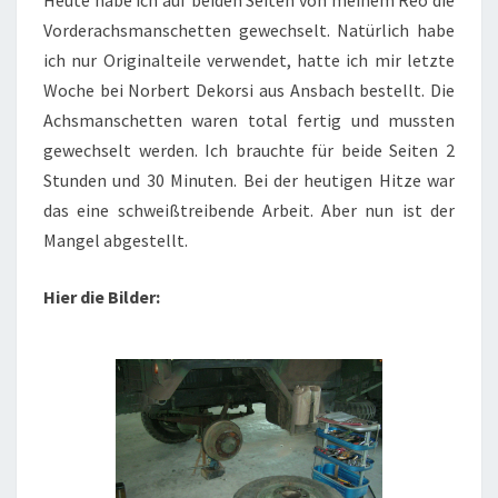
Heute habe ich auf beiden Seiten von meinem Reo die
Vorderachsmanschetten gewechselt. Natürlich habe
ich nur Originalteile verwendet, hatte ich mir letzte
Woche bei Norbert Dekorsi aus Ansbach bestellt. Die
Achsmanschetten waren total fertig und mussten
gewechselt werden. Ich brauchte für beide Seiten 2
Stunden und 30 Minuten. Bei der heutigen Hitze war
das eine schweißtreibende Arbeit. Aber nun ist der
Mangel abgestellt.
Hier die Bilder: