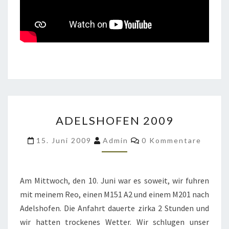
ADELSHOFEN
ADELSHOFEN 2009
2009
Kommentare
15. Juni 2009
Admin
0 Kommentare
Am Mittwoch, den 10. Juni war es soweit, wir fuhren
mit meinem Reo, einen M151 A2 und einem M201 nach
Adelshofen. Die Anfahrt dauerte zirka 2 Stunden und
wir hatten trockenes Wetter. Wir schlugen unser