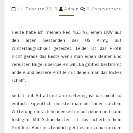
WINTERTAUGLICHKEIT
Kommentare
11. Februar 2010
Admin
0 Kommentare
GETESTET
Heute habe ich meinen Reo M35 A2, einen LKW aus
den alten Beständen der US Army, auf
Wintertauglichkeit getestet. Leider ist das Profil
nicht gerade das Beste wenn man einen kleinen und
vereisten Hügel überqueren will. Da gibt es bestimmt
andere und bessere Profile mit denen man das locker
schafft.
Selbst mit Allrad und Untersetzung ist das nicht so
einfach. Eigentlich müsste man bei einer solchen
Witterung einfach Schneeketten aufziehen und dann
loslegen. Mit Schneeketten ist das sicherlich kein
Problem. Aber letztendlich geht es mir ja nur um den