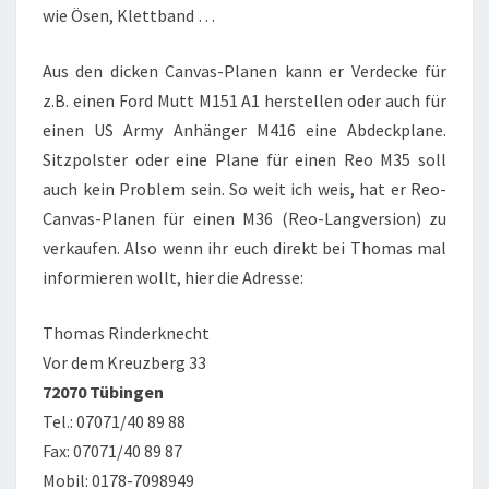
wie Ösen, Klettband …
Aus den dicken Canvas-Planen kann er Verdecke für
z.B. einen Ford Mutt M151 A1 herstellen oder auch für
einen US Army Anhänger M416 eine Abdeckplane.
Sitzpolster oder eine Plane für einen Reo M35 soll
auch kein Problem sein. So weit ich weis, hat er Reo-
Canvas-Planen für einen M36 (Reo-Langversion) zu
verkaufen. Also wenn ihr euch direkt bei Thomas mal
informieren wollt, hier die Adresse:
Thomas Rinderknecht
Vor dem Kreuzberg 33
72070 Tübingen
Tel.: 07071/40 89 88
Fax: 07071/40 89 87
Mobil: 0178-7098949