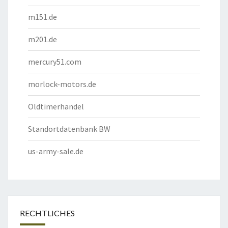
m151.de
m201.de
mercury51.com
morlock-motors.de
Oldtimerhandel
Standortdatenbank BW
us-army-sale.de
RECHTLICHES