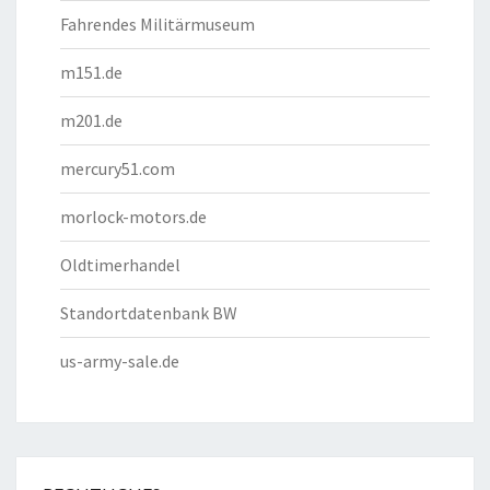
Fahrendes Militärmuseum
m151.de
m201.de
mercury51.com
morlock-motors.de
Oldtimerhandel
Standortdatenbank BW
us-army-sale.de