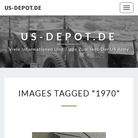
US-DEPOT.DE
Togg
navig
US-DEPOT.DE
Viele Informationen Und Tipps Zum Jeep Der US Army
IMAGES
IMAGES TAGGED "1970"
TAGGED
"1970"