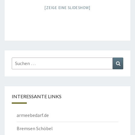
[ZEIGE EINE SLIDESHOW]
Suchen
Suchen
nach:
INTERESSANTE LINKS
armeebedarf.de
Bremsen Schöbel