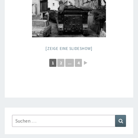
[ZEIGE EINE SLIDESHOW]
1
2
...
4
►
Suchen
Suchen
nach: