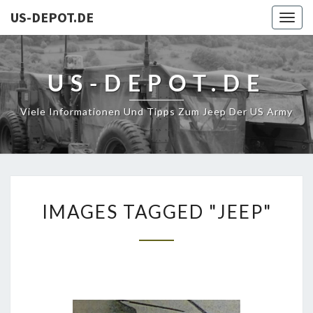
US-DEPOT.DE
Togg
navig
US-DEPOT.DE
Viele Informationen Und Tipps Zum Jeep Der US Army
IMAGES
IMAGES TAGGED "JEEP"
TAGGED
"JEEP"