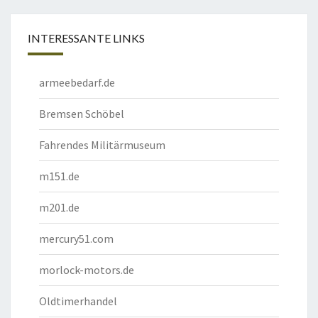
INTERESSANTE LINKS
armeebedarf.de
Bremsen Schöbel
Fahrendes Militärmuseum
m151.de
m201.de
mercury51.com
morlock-motors.de
Oldtimerhandel