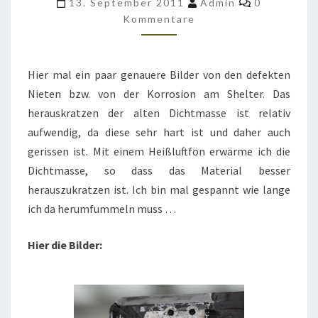
13. September 2011
Admin
0
ARMY
Kommentare
S-
250
Hier mal ein paar genauere Bilder von den defekten
FUNKSHELTER
Nieten bzw. von der Korrosion am Shelter. Das
herauskratzen der alten Dichtmasse ist relativ
aufwendig, da diese sehr hart ist und daher auch
gerissen ist. Mit einem Heißluftfön erwärme ich die
Dichtmasse, so dass das Material besser
herauszukratzen ist. Ich bin mal gespannt wie lange
ich da herumfummeln muss …
Hier die Bilder: