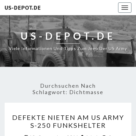
US-DEPOT.DE
Togg
navig
US-DEPOT.DE
Viele Informationen Und Tipps Zum Jeep Der US Army
Durchsuchen Nach
Schlagwort:
Dichtmasse
DEFEKTE
DEFEKTE NIETEN AM US ARMY
NIETEN
S-250 FUNKSHELTER
AM
US
Kommentar