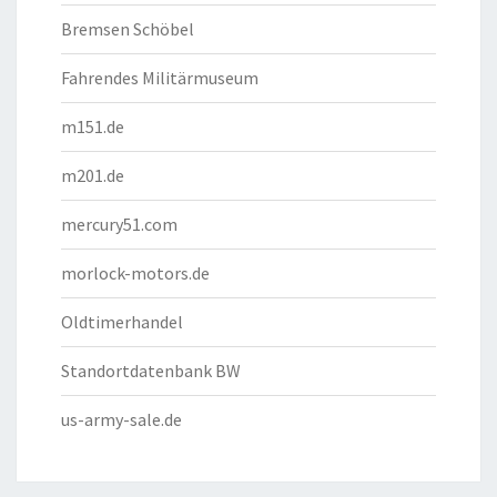
Bremsen Schöbel
Fahrendes Militärmuseum
m151.de
m201.de
mercury51.com
morlock-motors.de
Oldtimerhandel
Standortdatenbank BW
us-army-sale.de