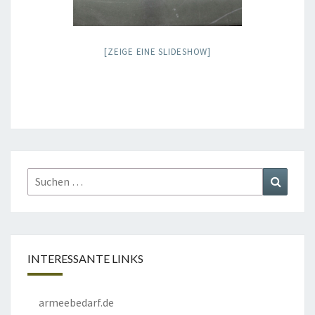
[ZEIGE EINE SLIDESHOW]
Suchen
Suchen
nach:
INTERESSANTE LINKS
armeebedarf.de