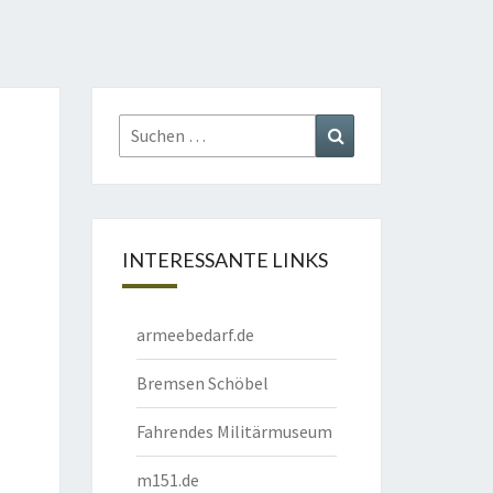
Suchen
Suchen
nach:
INTERESSANTE LINKS
armeebedarf.de
Bremsen Schöbel
Fahrendes Militärmuseum
m151.de