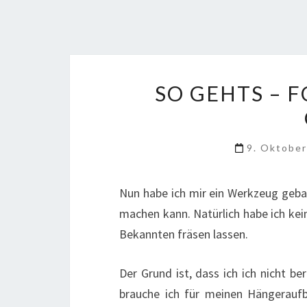
SO GEHTS – 
9. Oktobe
Nun habe ich mir ein Werkzeug gebau
machen kann. Natürlich habe ich kei
Bekannten fräsen lassen.
Der Grund ist, dass ich ich nicht be
brauche ich für meinen Hängerauf