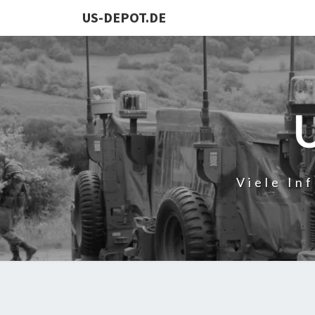
US-DEPOT.DE
Viele In