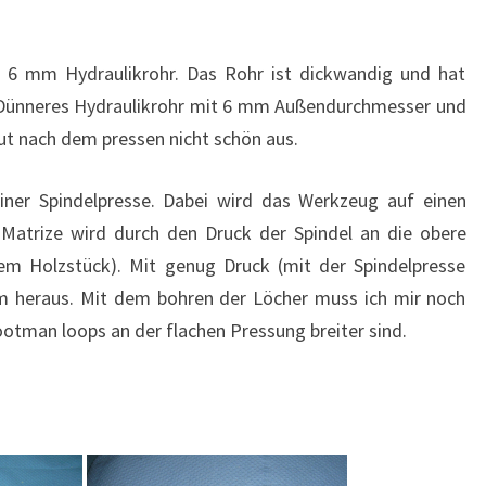
n 6 mm Hydraulikrohr. Das Rohr ist dickwandig und hat
. Dünneres Hydraulikrohr mit 6 mm Außendurchmesser und
t nach dem pressen nicht schön aus.
ner Spindelpresse. Dabei wird das Werkzeug auf einen
 Matrize wird durch den Druck der Spindel an die obere
dem Holzstück). Mit genug Druck (mit der Spindelpresse
 heraus. Mit dem bohren der Löcher muss ich mir noch
ootman loops an der flachen Pressung breiter sind.