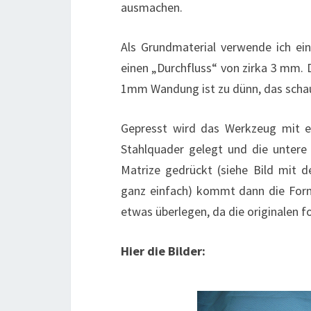
ausmachen.
Als Grundmaterial verwende ich ei
einen „Durchfluss“ von zirka 3 mm
1mm Wandung ist zu dünn, das schau
Gepresst wird das Werkzeug mit ei
Stahlquader gelegt und die untere
Matrize gedrückt (siehe Bild mit 
ganz einfach) kommt dann die Form
etwas überlegen, da die originalen f
Hier die Bilder: