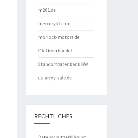
m201.de
mercury51.com
morlock-motors.de
Oldtimerhandel
Standortdatenbank BW
us-army-sale.de
RECHTLICHES
Datenschutzerklärung