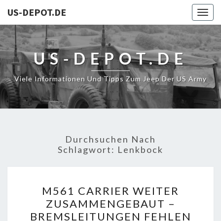
US-DEPOT.DE
Togg
navig
US-DEPOT.DE
Viele Informationen Und Tipps Zum Jeep Der US Army
Durchsuchen Nach
Schlagwort:
Lenkbock
M561
M561 CARRIER WEITER
CARRIER
ZUSAMMENGEBAUT –
WEITER
BREMSLEITUNGEN FEHLEN
ZUSAMMENGEBAUT