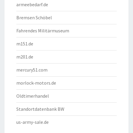
armeebedarf.de
Bremsen Schöbel
Fahrendes Militärmuseum
m151.de
m201.de
mercury51.com
morlock-motors.de
Oldtimerhandel
Standortdatenbank BW
us-army-sale.de