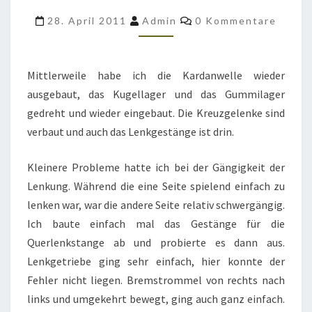
–
Kommentare
28. April 2011
Admin
0 Kommentare
BREMSLEITUNGEN
FEHLEN
Mittlerweile habe ich die Kardanwelle wieder
ausgebaut, das Kugellager und das Gummilager
gedreht und wieder eingebaut. Die Kreuzgelenke sind
verbaut und auch das Lenkgestänge ist drin.
Kleinere Probleme hatte ich bei der Gängigkeit der
Lenkung. Während die eine Seite spielend einfach zu
lenken war, war die andere Seite relativ schwergängig.
Ich baute einfach mal das Gestänge für die
Querlenkstange ab und probierte es dann aus.
Lenkgetriebe ging sehr einfach, hier konnte der
Fehler nicht liegen. Bremstrommel von rechts nach
links und umgekehrt bewegt, ging auch ganz einfach.