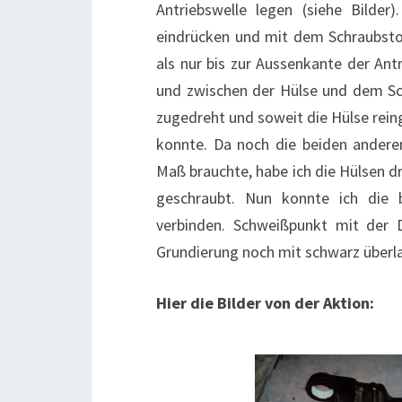
Antriebswelle legen (siehe Bilder
eindrücken und mit dem Schraubsto
als nur bis zur Aussenkante der Ant
und zwischen der Hülse und dem Sc
zugedreht und soweit die Hülse reing
konnte. Da noch die beiden ander
Maß brauchte, habe ich die Hülsen d
geschraubt. Nun konnte ich die 
verbinden. Schweißpunkt mit der 
Grundierung noch mit schwarz überla
Hier die Bilder von der Aktion: