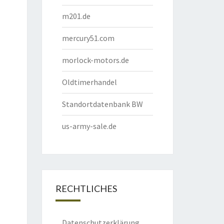
m201.de
mercury51.com
morlock-motors.de
Oldtimerhandel
Standortdatenbank BW
us-army-sale.de
RECHTLICHES
Datenschutzerklärung