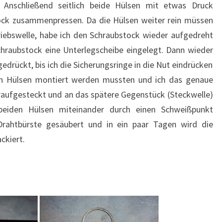
). Anschließend seitlich beide Hülsen mit etwas Druck
ck zusammenpressen. Da die Hülsen weiter rein müssen
riebswelle, habe ich den Schraubstock wieder aufgedreht
hraubstock eine Unterlegscheibe eingelegt. Dann wieder
edrückt, bis ich die Sicherungsringe in die Nut eindrücken
en Hülsen montiert werden mussten und ich das genaue
raufgesteckt und an das spätere Gegenstück (Steckwelle)
beiden Hülsen miteinander durch einen Schweißpunkt
Drahtbürste gesäubert und in ein paar Tagen wird die
ckiert.