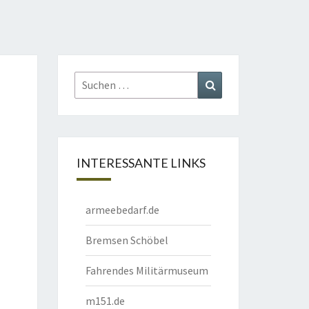
Suchen
Suchen
nach:
INTERESSANTE LINKS
armeebedarf.de
Bremsen Schöbel
Fahrendes Militärmuseum
m151.de