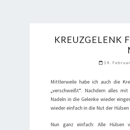
KREUZGELENK F
14. Februa
Mittlerweile habe ich auch die Kr
„verschweißt“. Nachdem alles mit 
Nadeln in die Gelenke wieder einges
wieder einfach in die Nut der Hülsen 
Nun ganz einfach: Alle Hülsen