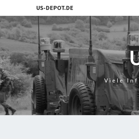
US-DEPOT.DE
Viele In