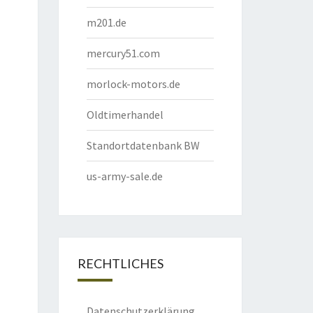
m201.de
mercury51.com
morlock-motors.de
Oldtimerhandel
Standortdatenbank BW
us-army-sale.de
RECHTLICHES
Datenschutzerklärung