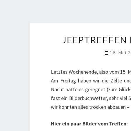
JEEPTREFFEN 
19. Mai 
Letztes Wochenende, also vom 15. Ma
Am Freitag haben wir die Zelte u
Nacht hatte es geregnet (zum Glück 
fast ein Bilderbuchwetter, sehr vie
wir konnten alles trocken abbauen – 
Hier ein paar Bilder vom Treffen: