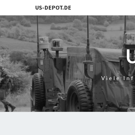
US-DEPOT.DE
Viele In