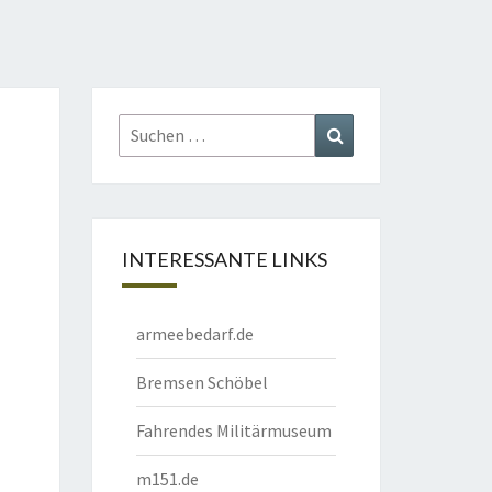
Suchen
Suchen
nach:
INTERESSANTE LINKS
armeebedarf.de
Bremsen Schöbel
Fahrendes Militärmuseum
m151.de